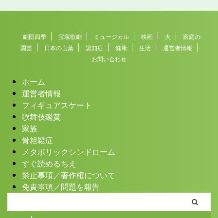
劇団四季
宝塚歌劇
ミュージカル
映画
犬
家庭の
園芸
日本の言葉
認知症
健康
生活
運営者情報
お問い合わせ
ホーム
運営者情報
フィギュアスケート
歌舞伎鑑賞
家族
骨粗鬆症
メタボリックシンドローム
すぐ読めるちえ
禁止事項／著作権について
免責事項／問題を報告