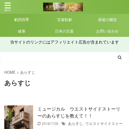
劇団四季
宝塚歌劇
家庭の園芸
健康
日本の言葉
お問い合わせ
当サイトのリンクにはアフィリエイト広告が含まれています
HOME
>
あらすじ
あらすじ
ミュージカル ウエストサイドストーリ
ーのあらすじを教えて！！
2018/7/28
あらすじ
,
ウエストサイドストー