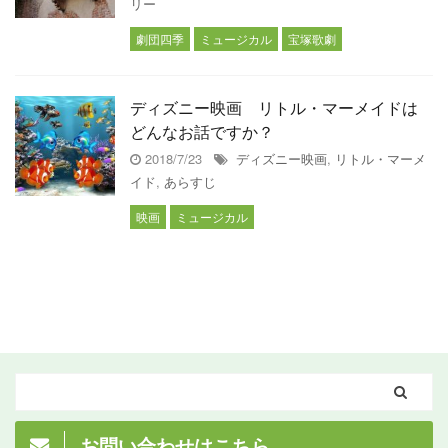
リー
劇団四季
ミュージカル
宝塚歌劇
ディズニー映画 リトル・マーメイドは
どんなお話ですか？
2018/7/23
ディズニー映画
,
リトル・マーメ
イド
,
あらすじ
映画
ミュージカル
お問い合わせはこちら