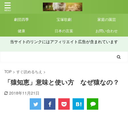
劇団四季
宝塚歌劇
家庭の園芸
健康
日本の言葉
お問い合わせ
当サイトのリンクにはアフィリエイト広告が含まれています
TOP
>
すぐ読めるちえ
>
「猿知恵」意味と使い方 なぜ猿なの？
2018年11月21日