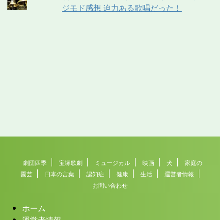
ジモド感想 迫力ある歌唱だった！
劇団四季
宝塚歌劇
ミュージカル
映画
犬
家庭の
園芸
日本の言葉
認知症
健康
生活
運営者情報
お問い合わせ
ホーム
運営者情報