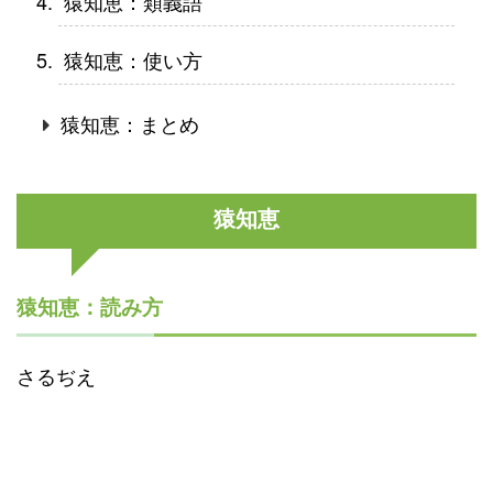
猿知恵：類義語
猿知恵：使い方
猿知恵：まとめ
猿知恵
猿知恵：読み方
さるぢえ