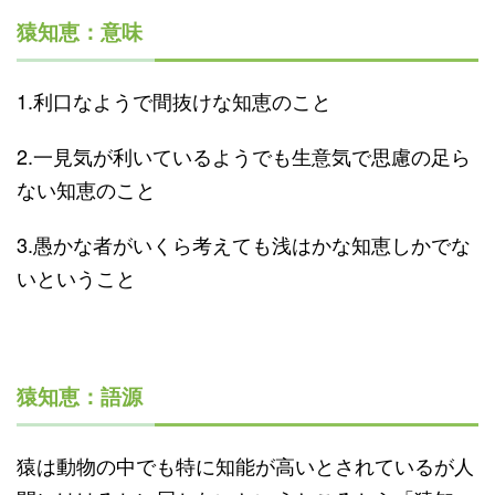
猿知恵：意味
1.利口なようで間抜けな知恵のこと
2.一見気が利いているようでも生意気で思慮の足ら
ない知恵のこと
3.愚かな者がいくら考えても浅はかな知恵しかでな
いということ
猿知恵：語源
猿は動物の中でも特に知能が高いとされているが人