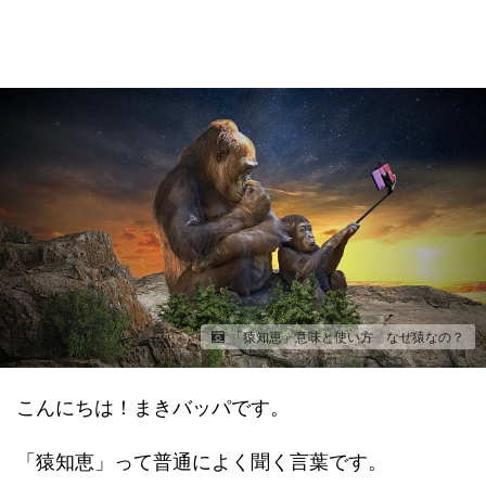
「猿知恵」意味と使い方 なぜ猿なの？
こんにちは！まきバッパです。
「猿知恵」って普通によく聞く言葉です。