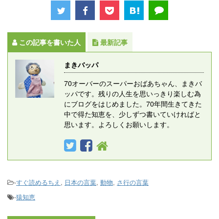
この記事を書いた人
最新記事
まきバッパ
70オーバーのスーパーおばあちゃん、まきバ
ッパです。残りの人生を思いっきり楽しむ為
にブログをはじめました。70年間生きてきた
中で得た知恵を、少しずつ書いていければと
思います。よろしくお願いします。
-
すぐ読めるちえ
,
日本の言葉
,
動物
,
さ行の言葉
-
猿知恵