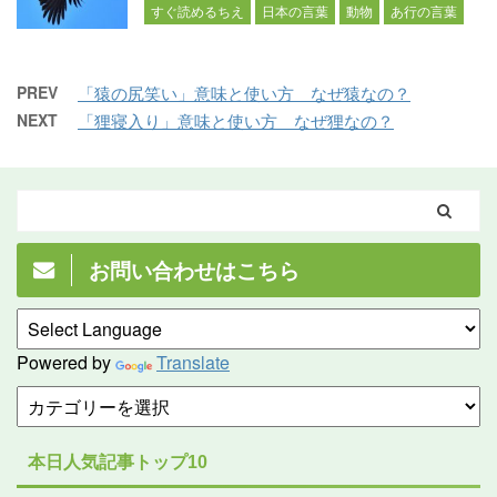
すぐ読めるちえ
日本の言葉
動物
あ行の言葉
PREV
「猿の尻笑い」意味と使い方 なぜ猿なの？
NEXT
「狸寝入り」意味と使い方 なぜ狸なの？
お問い合わせはこちら
Powered by
Translate
本日人気記事トップ10