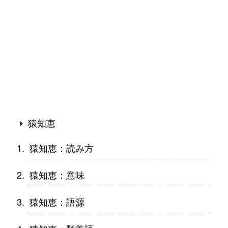
猿知恵
猿知恵：読み方
猿知恵：意味
猿知恵：語源