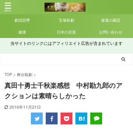
劇団四季
宝塚歌劇
家庭の園芸
健康
日本の言葉
お問い合わせ
当サイトのリンクにはアフィリエイト広告が含まれています
TOP
>
舞台観劇
>
真田十勇士千秋楽感想 中村勘九郎のア
クションは素晴らしかった
2016年11月21日