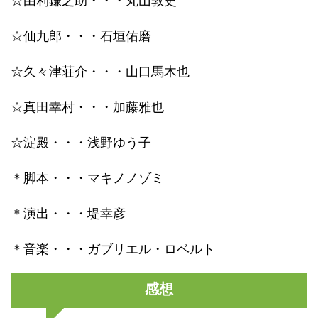
☆仙九郎・・・石垣佑磨
☆久々津荘介・・・山口馬木也
☆真田幸村・・・加藤雅也
☆淀殿・・・浅野ゆう子
＊脚本・・・マキノノゾミ
＊演出・・・堤幸彦
＊音楽・・・ガブリエル・ロベルト
感想