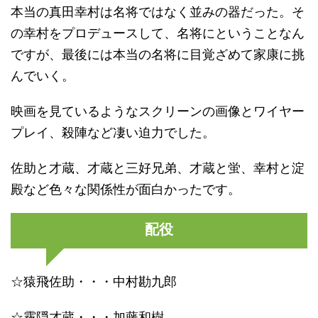
本当の真田幸村は名将ではなく並みの器だった。そ
の幸村をプロデュースして、名将にということなん
ですが、最後には本当の名将に目覚ざめて家康に挑
んでいく。
映画を見ているようなスクリーンの画像とワイヤー
プレイ、殺陣など凄い迫力でした。
佐助と才蔵、才蔵と三好兄弟、才蔵と蛍、幸村と淀
殿など色々な関係性が面白かったです。
配役
☆猿飛佐助・・・中村勘九郎
☆霧隠才蔵・・・加藤和樹