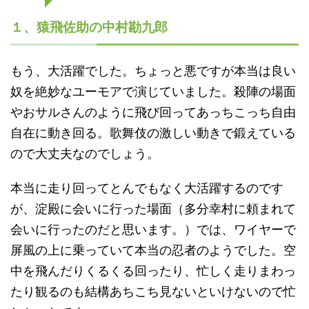
１、猿飛佐助の中村勘九郎
もう、大活躍でした。ちょっと悪ですが本当は良い
奴を絶妙なユーモアで演じていました。殺陣の場面
やおサルさんのように飛び回ってあっちこっち自由
自在に動き回る。歌舞伎の激しい動きで鍛えている
ので大丈夫なのでしょう。
本当に走り回ってとんでもなく大活躍するのです
が、淀殿に会いに行った場面（多分幸村に頼まれて
会いに行ったのだと思います。）では、ワイヤーで
屏風の上に乗っていて本当の忍者のようでした。空
中を飛んだりくるくる回ったり、忙しく走りまわっ
たり観るのも結構あちこち見ないといけないので忙