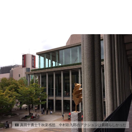
真田十勇士千秋楽感想 中村勘九郎のアクションは素晴らしかった