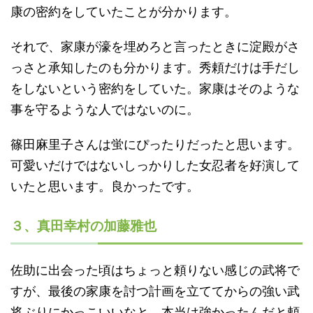
康の密約をしていたことが分かります。
それで、家康が濠を埋めろと言ったときに淀殿がさ
っさと承知したのも分かります。秀頼だけは手だし
をしないという密約をしていた。家康はそのような
事を守るような人ではないのに。
篠田麻里子さんは蛍にぴったりだったと思います。
可愛いだけではないしっかりした女忍者を好演して
いたと思います。良かったです。
３、真田幸村の加藤雅也
佐助に出会った頃はちょっと頼りない感じの武将で
すが、最後の家康を討つ計画を立ててからの強い武
将ぶりにかっこいいなと、本当は強かったんだと頼