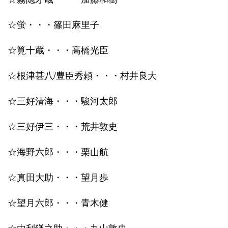
☆蛍・・・篠田麻里子
☆筧十蔵・・・高橋光臣
☆根津甚八/豊臣秀頼・・・村井良大
☆三好清海・・・駿河太郎
☆三好伊三・・・荒井敦史
☆海野六郎・・・栗山航
☆真田大助・・・望月歩
☆望月六郎・・・青木健
☆由利鎌之助・・・丸山敦史