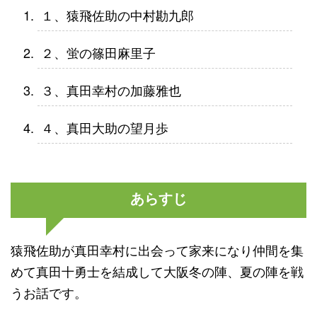
１、猿飛佐助の中村勘九郎
２、蛍の篠田麻里子
３、真田幸村の加藤雅也
４、真田大助の望月歩
あらすじ
猿飛佐助が真田幸村に出会って家来になり仲間を集
めて真田十勇士を結成して大阪冬の陣、夏の陣を戦
うお話です。