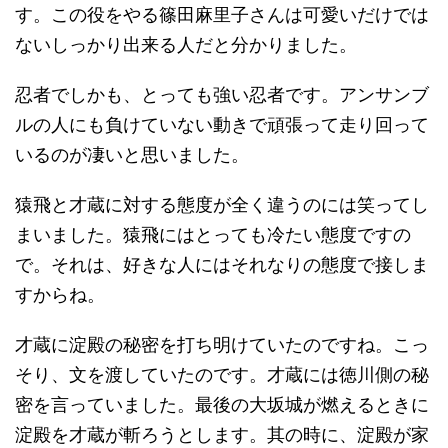
す。この役をやる篠田麻里子さんは可愛いだけでは
ないしっかり出来る人だと分かりました。
忍者でしかも、とっても強い忍者です。アンサンブ
ルの人にも負けていない動きで頑張って走り回って
いるのが凄いと思いました。
猿飛と才蔵に対する態度が全く違うのには笑ってし
まいました。猿飛にはとっても冷たい態度ですの
で。それは、好きな人にはそれなりの態度で接しま
すからね。
才蔵に淀殿の秘密を打ち明けていたのですね。こっ
そり、文を渡していたのです。才蔵には徳川側の秘
密を言っていました。最後の大坂城が燃えるときに
淀殿を才蔵が斬ろうとします。其の時に、淀殿が家