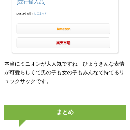
[並行輸入品]
posted with
カエレバ
Amazon
楽天市場
本当にミニオンが大人気ですね。ひょうきんな表情
が可愛らしくて男の子も女の子もみんなで持てるリ
ュックサックです。
まとめ