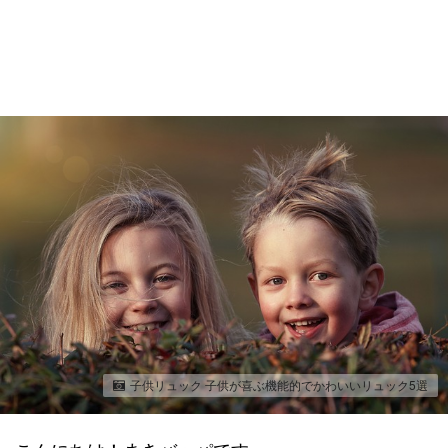
子供リュック 子供が喜ぶ機能的でかわいいリュック5選