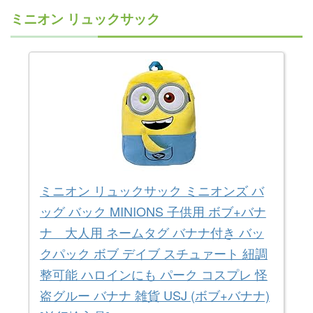
ミニオン リュックサック
ミニオン リュックサック ミニオンズ バ
ッグ バック MINIONS 子供用 ボブ+バナ
ナ 大人用 ネームタグ バナナ付き バッ
クパック ボブ デイブ スチュァート 紐調
整可能 ハロインにも パーク コスプレ 怪
盗グルー バナナ 雑貨 USJ (ボブ+バナナ)