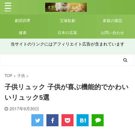
劇団四季
宝塚歌劇
家庭の園芸
健康
日本の言葉
お問い合わせ
当サイトのリンクにはアフィリエイト広告が含まれています
TOP
>
子供
>
子供リュック 子供が喜ぶ機能的でかわい
いリュック5選
2017年9月30日