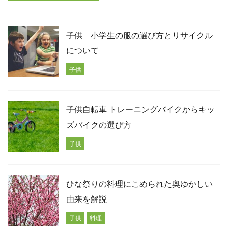
子供 小学生の服の選び方とリサイクル
について
子供
子供自転車 トレーニングバイクからキッ
ズバイクの選び方
子供
ひな祭りの料理にこめられた奥ゆかしい
由来を解説
子供
料理