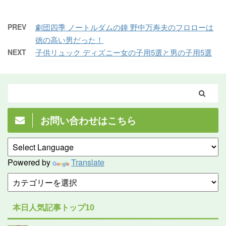
PREV
劇団四季 ノートルダムの鐘 野中万寿夫のフロローは
徳の高い男だった！
NEXT
子供リュック ディズニー女の子用5選と男の子用5選
お問い合わせはこちら
Powered by
Translate
本日人気記事トップ10