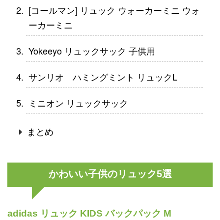
[コールマン] リュック ウォーカーミニ ウォ
ーカーミニ
Yokeeyo リュックサック 子供用
サンリオ ハミングミント リュックL
ミニオン リュックサック
まとめ
かわいい子供のリュック5選
adidas リュック KIDS バックパック M