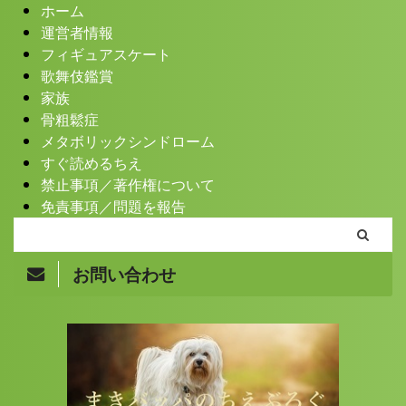
ホーム
運営者情報
フィギュアスケート
歌舞伎鑑賞
家族
骨粗鬆症
メタボリックシンドローム
すぐ読めるちえ
禁止事項／著作権について
免責事項／問題を報告
お問い合わせ
Copyright© まきバッパのちえぶろぐ , 2026 All Rights
Reserved.