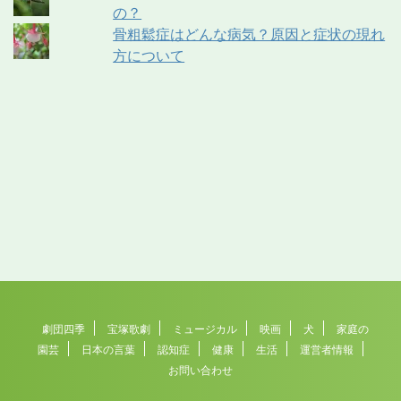
の？
骨粗鬆症はどんな病気？原因と症状の現れ
方について
劇団四季
宝塚歌劇
ミュージカル
映画
犬
家庭の
園芸
日本の言葉
認知症
健康
生活
運営者情報
お問い合わせ