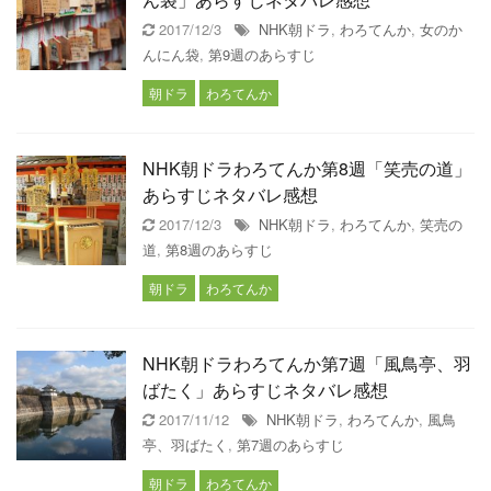
2017/12/3
NHK朝ドラ
,
わろてんか
,
女のか
んにん袋
,
第9週のあらすじ
朝ドラ
わろてんか
NHK朝ドラわろてんか第8週「笑売の道」
あらすじネタバレ感想
2017/12/3
NHK朝ドラ
,
わろてんか
,
笑売の
道
,
第8週のあらすじ
朝ドラ
わろてんか
NHK朝ドラわろてんか第7週「風鳥亭、羽
ばたく」あらすじネタバレ感想
2017/11/12
NHK朝ドラ
,
わろてんか
,
風鳥
亭、羽ばたく
,
第7週のあらすじ
朝ドラ
わろてんか