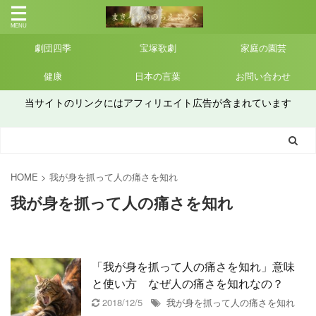
劇団四季
宝塚歌劇
家庭の園芸
健康
日本の言葉
お問い合わせ
当サイトのリンクにはアフィリエイト広告が含まれています
HOME
>
我が身を抓って人の痛さを知れ
我が身を抓って人の痛さを知れ
「我が身を抓って人の痛さを知れ」意味
と使い方 なぜ人の痛さを知れなの？
2018/12/5
我が身を抓って人の痛さを知れ