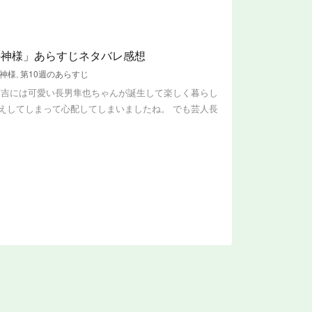
の神様」あらすじネタバレ感想
神様
,
第10週のあらすじ
藤吉には可愛い長男隼也ちゃんが誕生して楽しく暮らし
えしてしまって心配してしまいましたね。 でも芸人長