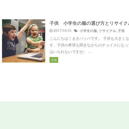
子供 小学生の服の選び方とリサイク
2017/10/10
小学生の服
,
リサイクル
,
子供
こんにちは！まきバッパです。 子供も大きく
す。子供の希望も聞きながらのチョイスになっ
はいられないですが。 ...
子供