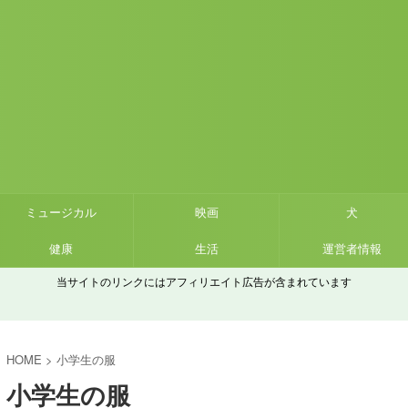
ミュージカル
映画
犬
健康
生活
運営者情報
当サイトのリンクにはアフィリエイト広告が含まれています
HOME
>
小学生の服
小学生の服