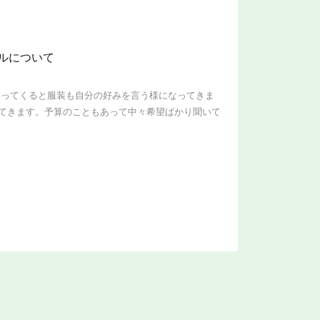
ルについて
なってくると服装も自分の好みを言う様になってきま
てきます。予算のこともあって中々希望ばかり聞いて