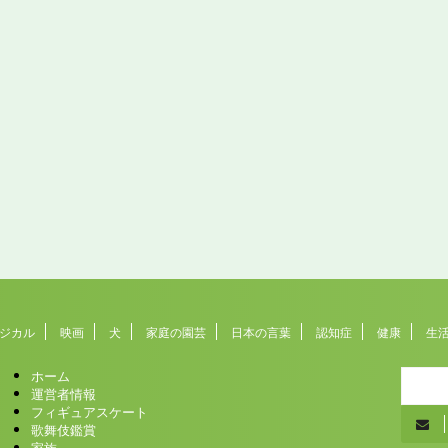
ジカル
映画
犬
家庭の園芸
日本の言葉
認知症
健康
生
ホーム
運営者情報
フィギュアスケート
歌舞伎鑑賞
家族