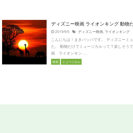
ディズニー映画 ライオンキング 動物
2019/9/5
ディズニー映画
,
ライオンキング
こんにちは！まきバッパです。 ディズニーミ
た。 動物だけでミュージカルって？楽しそうで
画 ライオンキン ...
映画
ミュージカル