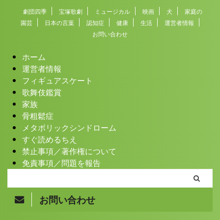
劇団四季
宝塚歌劇
ミュージカル
映画
犬
家庭の
園芸
日本の言葉
認知症
健康
生活
運営者情報
お問い合わせ
ホーム
運営者情報
フィギュアスケート
歌舞伎鑑賞
家族
骨粗鬆症
メタボリックシンドローム
すぐ読めるちえ
禁止事項／著作権について
免責事項／問題を報告
お問い合わせ