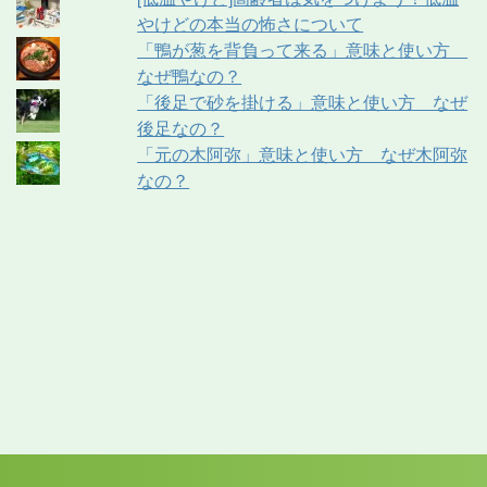
やけどの本当の怖さについて
「鴨が葱を背負って来る」意味と使い方
なぜ鴨なの？
「後足で砂を掛ける」意味と使い方 なぜ
後足なの？
「元の木阿弥」意味と使い方 なぜ木阿弥
なの？