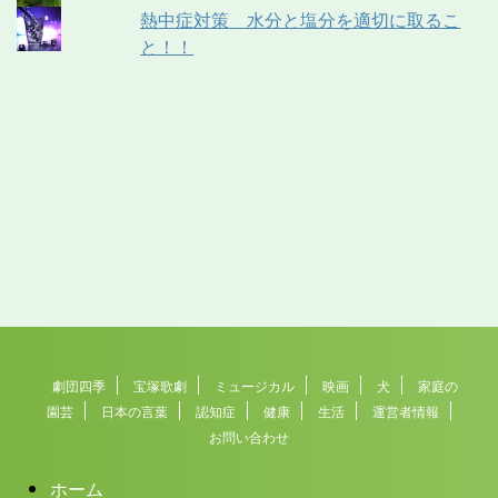
熱中症対策 水分と塩分を適切に取るこ
と！！
劇団四季
宝塚歌劇
ミュージカル
映画
犬
家庭の
園芸
日本の言葉
認知症
健康
生活
運営者情報
お問い合わせ
ホーム