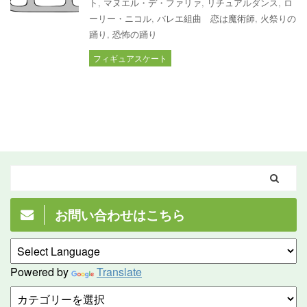
ト
,
マヌエル・デ・ファリァ
,
リチュアルダンス
,
ロ
ーリー・ニコル
,
バレエ組曲 恋は魔術師
,
火祭りの
踊り
,
恐怖の踊り
フィギュアスケート
お問い合わせはこちら
Powered by
Translate