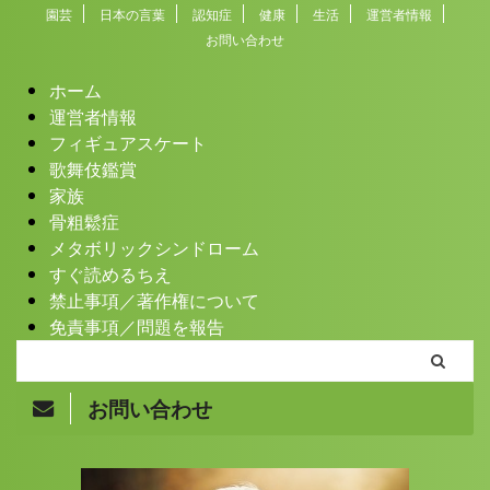
園芸
日本の言葉
認知症
健康
生活
運営者情報
お問い合わせ
ホーム
運営者情報
フィギュアスケート
歌舞伎鑑賞
家族
骨粗鬆症
メタボリックシンドローム
すぐ読めるちえ
禁止事項／著作権について
免責事項／問題を報告
お問い合わせ