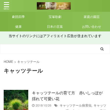
劇団四季
宝塚歌劇
家庭の園芸
健康
日本の言葉
お問い合わせ
当サイトのリンクにはアフィリエイト広告が含まれています
HOME
>
キャッツテール
キャッツテール
キャッツテールの育て方 赤いしっぽが
揺れて可愛い花
2018/10/26
キャッツテール病害虫
,
キャッツ