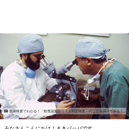
血液検査でわかる！「軽度認知症リスク判定検査」のことを調べてみる！
みなさんこんにちは！まきバッパです。