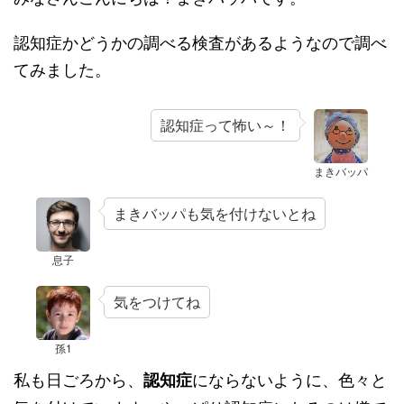
認知症かどうかの調べる検査があるようなので調べ
てみました。
認知症って怖い～！
まきバッパ
まきバッパも気を付けないとね
息子
気をつけてね
孫1
私も日ごろから、
にならないように、色々と
認知症