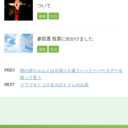
ついて
健康
生活
参院選 投票に出かけました
家族
生活
PREV
姪の赤ちゃんとは６回りも違うハッピーバースデーを
祝って貰う
NEXT
ツワブキとコスモスのトイレのお花