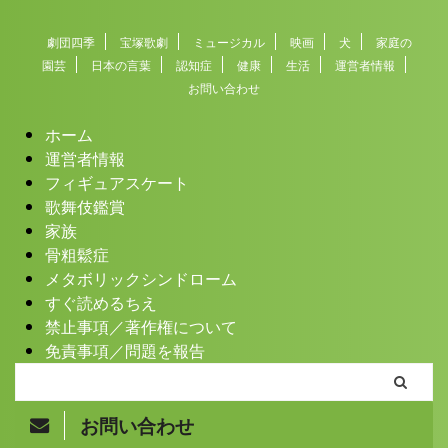
劇団四季
宝塚歌劇
ミュージカル
映画
犬
家庭の
園芸
日本の言葉
認知症
健康
生活
運営者情報
お問い合わせ
ホーム
運営者情報
フィギュアスケート
歌舞伎鑑賞
家族
骨粗鬆症
メタボリックシンドローム
すぐ読めるちえ
禁止事項／著作権について
免責事項／問題を報告
お問い合わせ