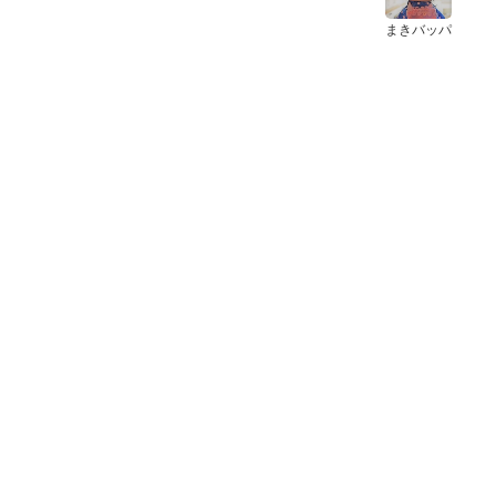
まきバッパ