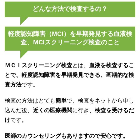
どんな方法で検査するの？
軽度認知障害（MCI）を早期発見する血液検
査、MCIスクリーニング検査のこと
とは、
ＭＣＩスクリーニング検査
血液を検査するこ
とで、軽度認知障害を早期発見できる、画期的な検
です。
査方法
検査の方法はとても
で、検査をネットから申し
簡単
込んだ後、
に行き、
近くの医療機関
検査を受けるだ
です。
け
医師のカウンセリングもありますので安心です。