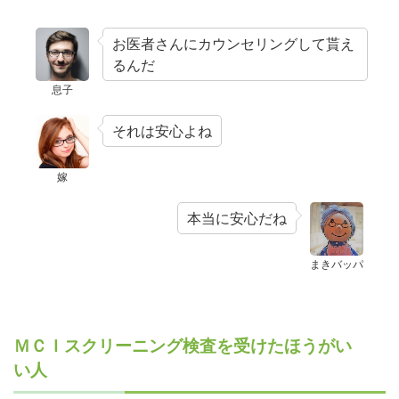
お医者さんにカウンセリングして貰え
るんだ
息子
それは安心よね
嫁
本当に安心だね
まきバッパ
ＭＣＩスクリーニング検査を受けたほうがい
い人