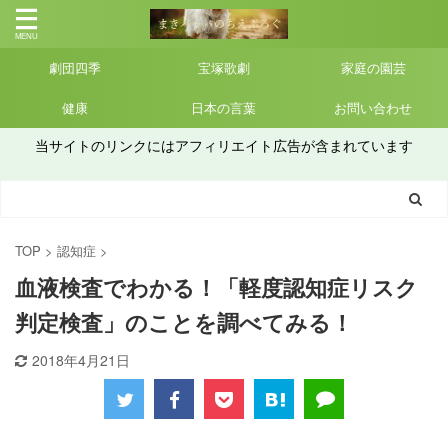
劇団四季
宝塚歌劇
家庭の園芸
健康
日本の言葉
お問い合わせ
当サイトのリンクにはアフィリエイト広告が含まれています
TOP
>
認知症
>
血液検査でわかる！「軽度認知症リスク
判定検査」のことを調べてみる！
2018年4月21日