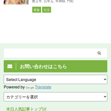
数え年
,
お年玉
,
年神様
,
門松
家族
生活
お問い合わせはこちら
Powered by
Translate
本日人気記事トップ10