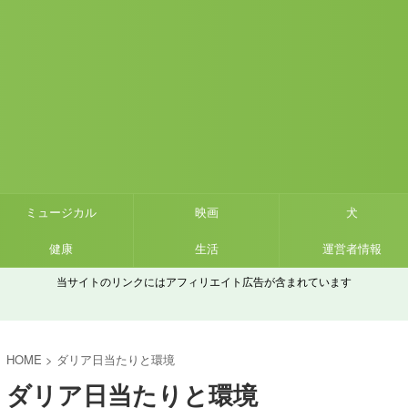
ミュージカル
映画
犬
健康
生活
運営者情報
当サイトのリンクにはアフィリエイト広告が含まれています
HOME
>
ダリア日当たりと環境
ダリア日当たりと環境