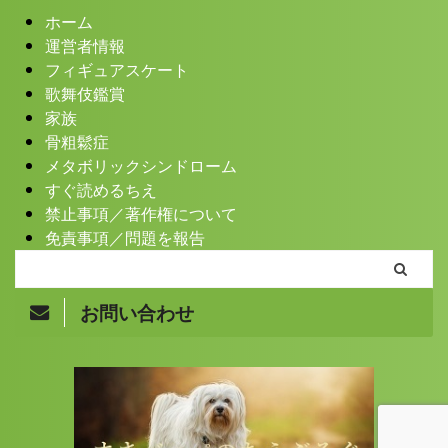
ホーム
運営者情報
フィギュアスケート
歌舞伎鑑賞
家族
骨粗鬆症
メタボリックシンドローム
すぐ読めるちえ
禁止事項／著作権について
免責事項／問題を報告
お問い合わせ
Copyright© まきバッパのちえぶろぐ , 2026 All Rights