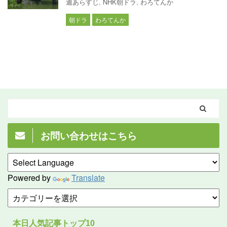
週あらすじ
,
NHK朝ドラ
,
わろてんか
朝ドラ
わろてんか
お問い合わせはこちら
Powered by
Translate
本日人気記事トップ10