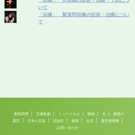
いて
「頭痛」 緊張型頭痛の症状・治療につい
て
劇団四季
宝塚歌劇
ミュージカル
映画
犬
家庭の
園芸
日本の言葉
認知症
健康
生活
運営者情報
お問い合わせ