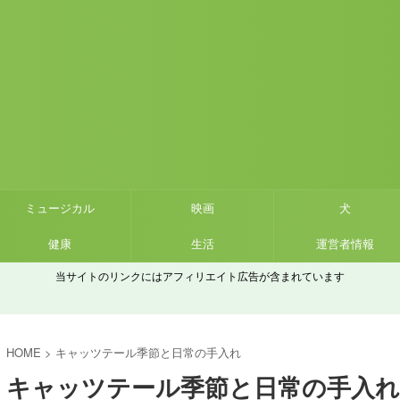
ミュージカル
映画
犬
健康
生活
運営者情報
当サイトのリンクにはアフィリエイト広告が含まれています
HOME
>
キャッツテール季節と日常の手入れ
キャッツテール季節と日常の手入れ