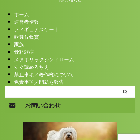
ホーム
運営者情報
フィギュアスケート
歌舞伎鑑賞
家族
骨粗鬆症
メタボリックシンドローム
すぐ読めるちえ
禁止事項／著作権について
免責事項／問題を報告
お問い合わせ