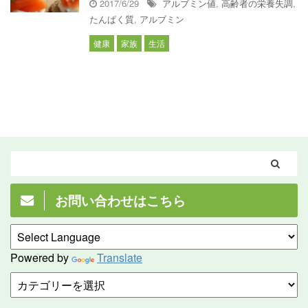
2017/6/29
アルブミン値
,
高齢者の栄養失調
,
たんぱく質
,
アルブミン
健康
家族
生活
お問い合わせはこちら
Powered by
Translate