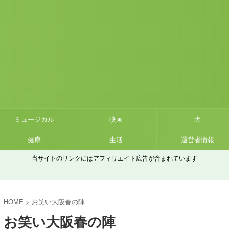
ミュージカル
映画
犬
健康
生活
運営者情報
当サイトのリンクにはアフィリエイト広告が含まれています
HOME
>
お笑い大阪春の陣
お笑い大阪春の陣