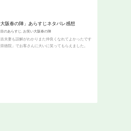
い大阪春の陣」あらすじネタバレ感想
週目のあらすじ
,
お笑い大阪春の陣
藤吉夫妻も誤解がわかりまた仲良くなれてよかったです
「崇徳院」でお客さんに大いに笑ってもらえました。