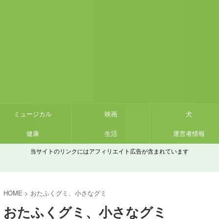
ミュージカル
映画
犬
健康
生活
運営者情報
当サイトのリンクにはアフィリエイト広告が含まれています
HOME
>
おたふくグミ、小さなグミ
おたふくグミ、小さなグミ