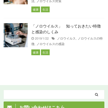
法
,
ノロウイルス対策
健康
生活
「ノロウイルス」 知っておきたい特徴
と感染のしくみ
2019/1/22
ノロウイルス
,
ノロウイルスの特
徴
,
ノロウイルスの感染
健康
生活
お問い合わせはこちら