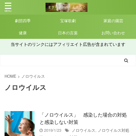
劇団四季
宝塚歌劇
家庭の園芸
健康
日本の言葉
お問い合わせ
当サイトのリンクにはアフィリエイト広告が含まれています
HOME
>
ノロウイルス
ノロウイルス
「ノロウイルス」 感染した場合の対処
と感染しない対策
2019/1/23
ノロウイルス
,
ノロウイルス対処