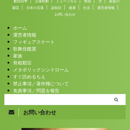
劇団四季
宝塚歌劇
ミュージカル
映画
犬
家庭の
園芸
日本の言葉
認知症
健康
生活
運営者情報
お問い合わせ
ホーム
運営者情報
フィギュアスケート
歌舞伎鑑賞
家族
骨粗鬆症
メタボリックシンドローム
すぐ読めるちえ
禁止事項／著作権について
免責事項／問題を報告
お問い合わせ